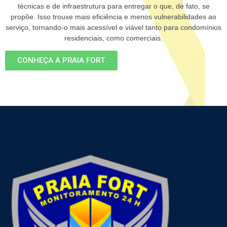
técnicas e de infraestrutura para entregar o que, de fato, se
propõe. Isso trouxe mais eficiência e menos vulnerabilidades ao
serviço, tornando-o mais acessível e viável tanto para condomínios
residenciais, como comerciais.
CONHEÇA A PRAIA FORT